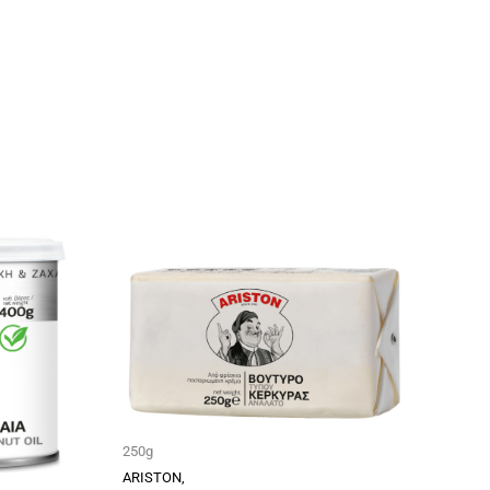
250g
ARISTON,