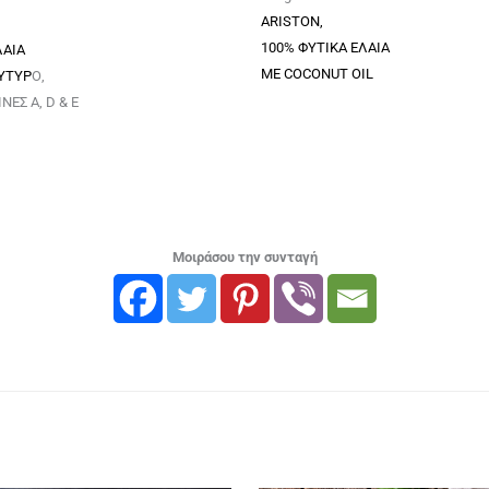
ARISTON,
100% ΦΥΤΙΚΑ ΕΛΑΙΑ
ΛΑΙΑ
ΜΕ COCONUT OIL
ΥΤΥΡ
Ο,
ΝΕΣ A, D & E
Μοιράσου την συνταγή