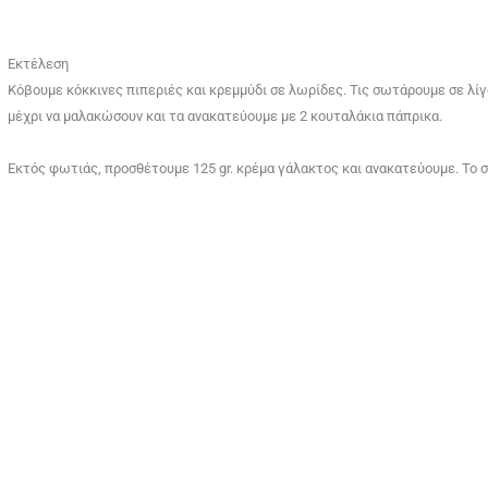
Εκτέλεση
Κόβουμε κόκκινες πιπεριές και κρεμμύδι σε λωρίδες. Τις σωτάρουμε σε λί
μέχρι να μαλακώσουν και τα ανακατεύουμε με 2 κουταλάκια πάπρικα.
Εκτός φωτιάς, προσθέτουμε 125 gr. κρέμα γάλακτος και ανακατεύουμε. Το σ