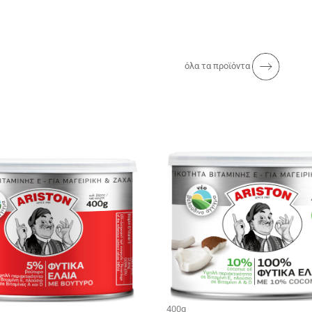
όλα τα προϊόντα
400g