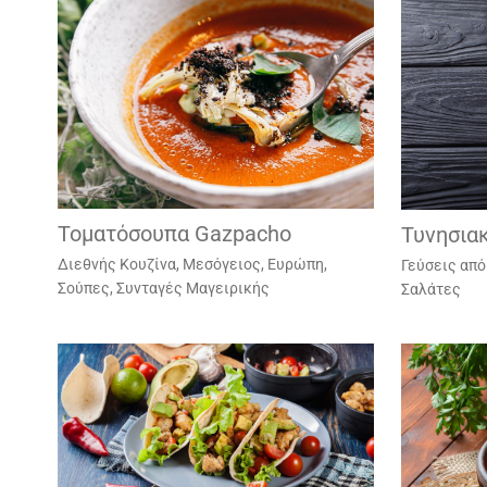
Τοματόσουπα Gazpacho
Τυνησια
Διεθνής Κουζίνα
,
Μεσόγειος, Ευρώπη
,
Γεύσεις από
Σούπες
,
Συνταγές Μαγειρικής
Σαλάτες