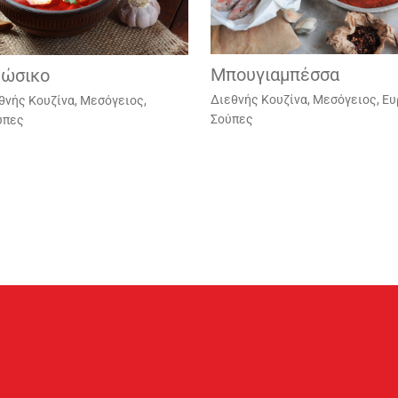
Μπουγιαμπέσσα
ώσικο
Διεθνής Κουζίνα
,
Μεσόγειος, Ε
θνής Κουζίνα
,
Μεσόγειος,
Σούπες
ύπες