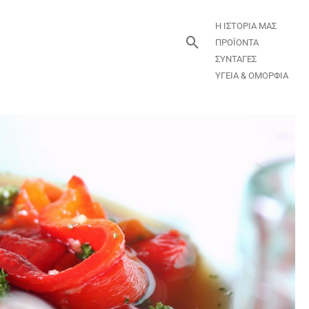
Η ΙΣΤΟΡΙΑ ΜΑΣ
Αναζήτηση
ΠΡΟΪΟΝΤΑ
ΣΥΝΤΑΓΕΣ
ΥΓΕΙΑ & ΟΜΟΡΦΙΑ