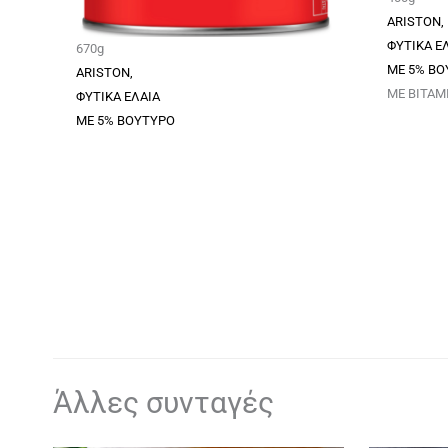
ARISTON,
ΦΥΤΙΚΑ Ε
670g
ΜΕ 5% ΒΟ
ARISTON,
ΜΕ ΒΙΤΑΜΙ
ΦΥΤΙΚΑ ΕΛΑΙΑ
ΜΕ 5% ΒΟΥΤΥΡΟ
Άλλες συνταγές