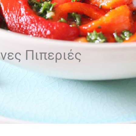
νες Πιπεριές