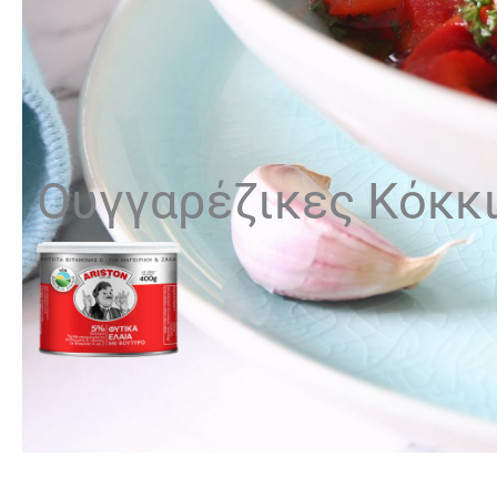
Ουγγαρέζικες Κόκκι