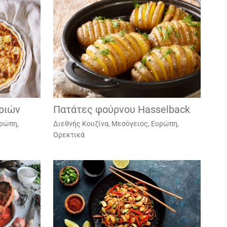
ριών
Πατάτες φούρνου Hasselback
υρώπη
,
Διεθνής Κουζίνα
,
Μεσόγειος, Ευρώπη
,
Ορεκτικά