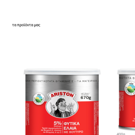
τα προϊόντα μας
400g