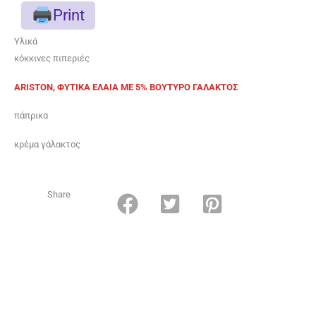
Print
Υλικά
κόκκινες πιπεριές
ARISTON, ΦΥΤΙΚΑ ΕΛΑΙΑ ME 5% BOYTYΡΟ ΓΑΛΑΚΤΟΣ
πάπρικα
κρέμα γάλακτος
Share