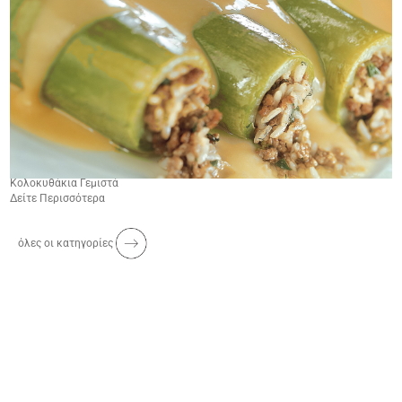
Κολοκυθάκια Γεμιστά
Δείτε Περισσότερα
όλες οι κατηγορίες