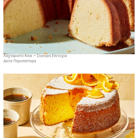
Λαχταριστό Κέικ — Σίγουρη Επιτυχία
Δείτε Περισσότερα