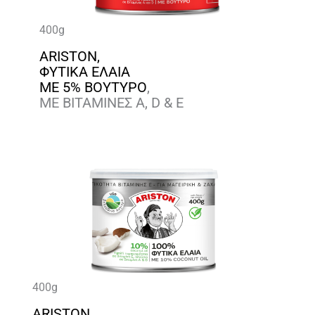
400g
ARISTON,
ΦΥΤΙΚΑ ΕΛΑΙΑ
ΜΕ 5% ΒΟΥΤΥΡΟ
,
ΜΕ ΒΙΤΑΜΙΝΕΣ A, D & E
400g
ARISTON,