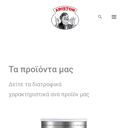
Μετάβαση
στο
περιεχόμενο
Αναζήτηση
Τα προϊόντα μας
Δείτε τα διατροφικά
χαρακτηριστικά ανά προϊόν μας