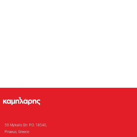
59 Mykalis Str. P.O. 18540,
Piraeus, Greece