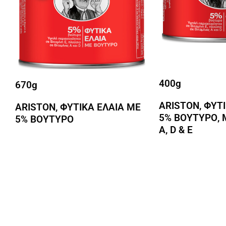
400g
670g
ARISTON, ΦΥΤ
ARISTON, ΦΥΤΙΚΑ ΕΛΑΙΑ ΜΕ
5% ΒΟΥΤΥΡΟ, 
5% ΒΟΥΤΥΡΟ
A, D & E