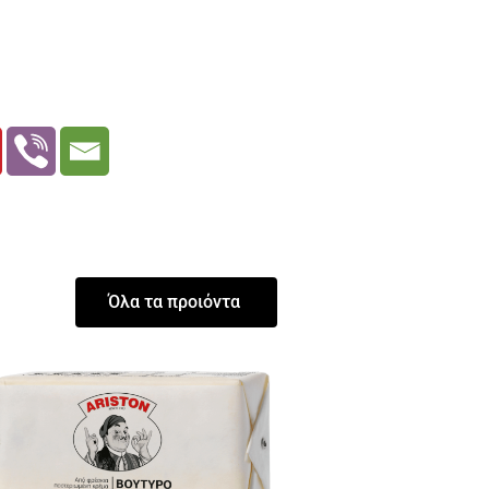
Όλα τα προιόντα