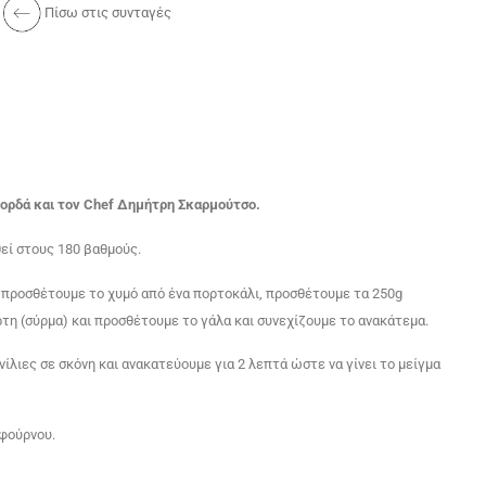
Πίσω στις συνταγές
κορδά και τον Chef Δημήτρη Σκαρμούτσο.
εί στους 180 βαθμούς.
 προσθέτουμε το χυμό από ένα πορτοκάλι, προσθέτουμε τα 250g
τη (σύρμα) και προσθέτουμε το γάλα και συνεχίζουμε το ανακάτεμα.
νίλιες σε σκόνη και ανακατεύουμε για 2 λεπτά ώστε να γίνει το μείγμα
 φούρνου.