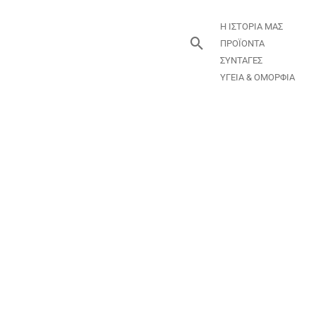
Η ΙΣΤΟΡΙΑ ΜΑΣ
Αναζήτηση
ΠΡΟΪΟΝΤΑ
ΣΥΝΤΑΓΕΣ
ΥΓΕΙΑ & ΟΜΟΡΦΙΑ