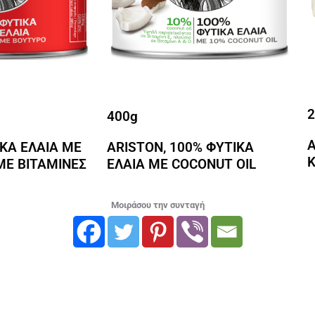
2
400g
A
ΙΚΑ ΕΛΑΙΑ ΜΕ
ARISTON, 100% ΦΥΤΙΚΑ
ΜΕ ΒΙΤΑΜΙΝΕΣ
ΕΛΑΙΑ ΜΕ COCONUT OIL
Μοιράσου την συνταγή