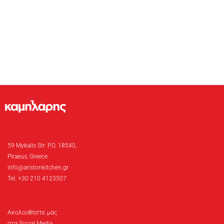
59 Mykalis Str. P.O. 18540,
Piraeus, Greece
info@aristonkitchen.gr
Tel: +30 210 4123507
Ακολουθήστε μας
στα Social Media