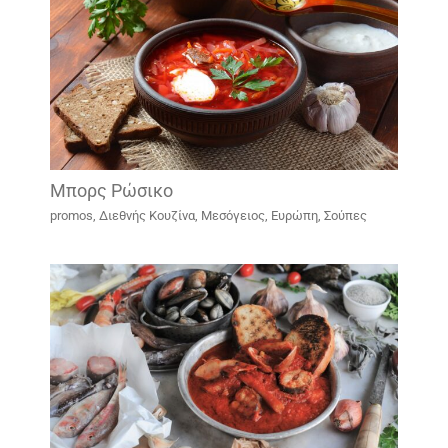
Μπορς Ρώσικο
promos
,
Διεθνής Κουζίνα
,
Μεσόγειος, Ευρώπη
,
Σούπες