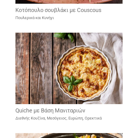
Κοτόπουλο σουβλάκι με Couscous
Πουλερικά και Κυνήγι
Quiche με Βάση Μανιταριών
Διεθνής Κουζίνα
,
Μεσόγειος, Ευρώπη
,
Ορεκτικά