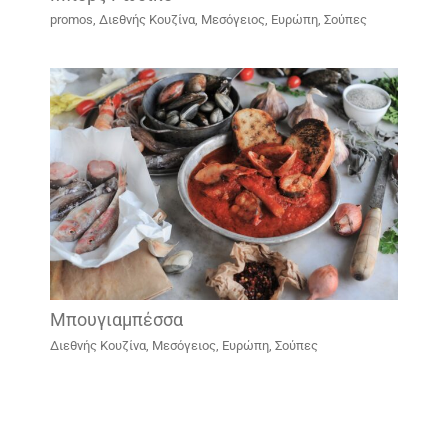
promos
,
Διεθνής Κουζίνα
,
Μεσόγειος, Ευρώπη
,
Σούπες
Μπουγιαμπέσσα
Διεθνής Κουζίνα
,
Μεσόγειος, Ευρώπη
,
Σούπες