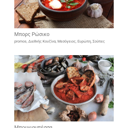
Μπορς Ρώσικο
promos
,
Διεθνής Κουζίνα
,
Μεσόγειος, Ευρώπη
,
Σούπες
Μπουγιαμπέσσα