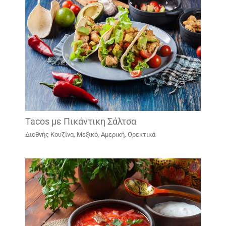
Tacos με Πικάντικη Σάλτσα
Διεθνής Κουζίνα
,
Μεξικό, Αμερική
,
Ορεκτικά