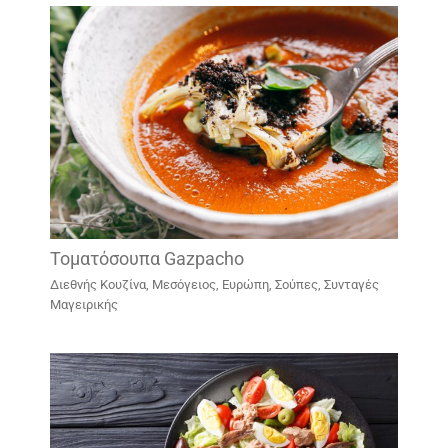
Τοματόσουπα Gazpacho
Διεθνής Κουζίνα
,
Μεσόγειος, Ευρώπη
,
Σούπες
,
Συνταγές
Μαγειρικής