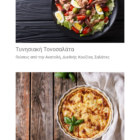
Τυνησιακή Τονοσαλάτα
Γεύσεις από την Ανατολή
,
Διεθνής Κουζίνα
,
Σαλάτες