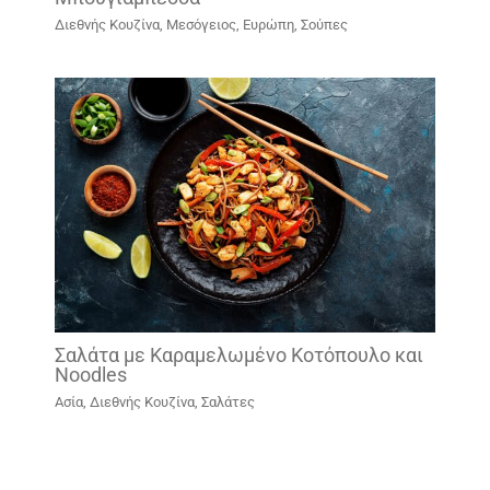
Διεθνής Κουζίνα
,
Μεσόγειος, Ευρώπη
,
Σούπες
Σαλάτα με Καραμελωμένο Κοτόπουλο και
Noodles
Ασία
,
Διεθνής Κουζίνα
,
Σαλάτες