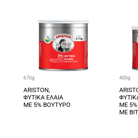
670g
400g
ARISTON,
ARIST
ΦΥΤΙΚΑ ΕΛΑΙΑ
ΦΥΤΙΚ
ΜΕ 5% ΒΟΥΤΥΡΟ
ΜΕ 5%
ΜΕ ΒΙΤ