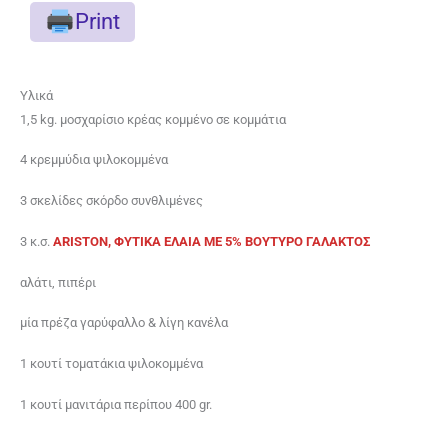
Print
Υλικά
1,5 kg. μοσχαρίσιο κρέας κομμένο σε κομμάτια
4 κρεμμύδια ψιλοκομμένα
3 σκελίδες σκόρδο συνθλιμένες
3 κ.σ.
ARISTON, ΦΥΤΙΚΑ ΕΛΑΙΑ ME 5% BOYTYΡΟ ΓΑΛΑΚΤΟΣ
αλάτι, πιπέρι
μία πρέζα γαρύφαλλο & λίγη κανέλα
1 κουτί τοματάκια ψιλοκομμένα
1 κουτί μανιτάρια περίπου 400 gr.