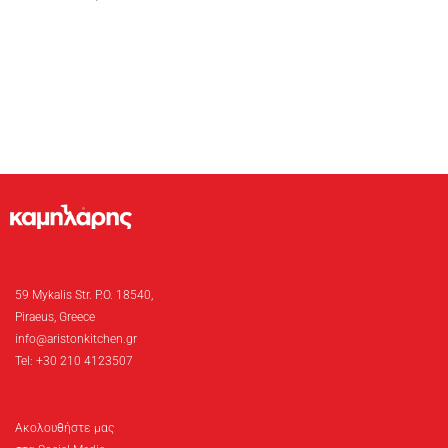
59 Mykalis Str. P.O. 18540,
Piraeus, Greece
info@aristonkitchen.gr
Tel: +30 210 4123507
Ακολουθήστε μας