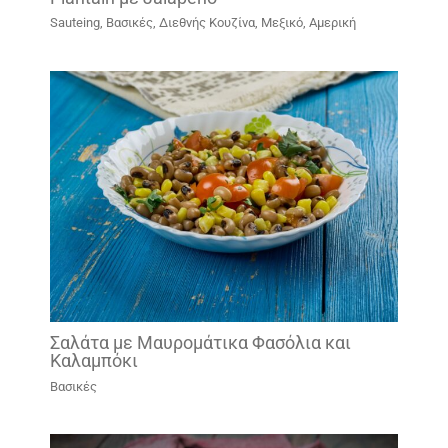
Sauteing
,
Βασικές
,
Διεθνής Κουζίνα
,
Μεξικό, Αμερική
Σαλάτα με Μαυρομάτικα Φασόλια και
Καλαμπόκι
Βασικές