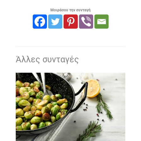
Μοιράσου την συνταγή
Άλλες συνταγές