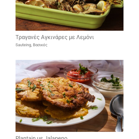
Τραγανές Αγκινάρες με Λεμόνι
Sauteing
,
Βασικές
Plantain με Jalapeno