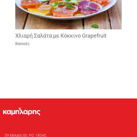
Χλιαρή Σαλάτα με Κόκκινο Grapefruit
Βασικές
59 Mykalis Str. P.O. 18540,