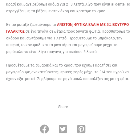
κρασί και μαγειρεύουμε ακόμα για 2–3 λεπτά, λίγο πριν είναι al dente. Τα
στραγγίζουμε, τα βάζουμε στην άκρη και κρατάμε το κρασί.
Εν τω μεταξύ ζεσταίνουμε το
ARISTON, ΦΥΤΙΚΑ ΕΛΑΙΑ ME 5% BOYTYΡΟ
ΓΑΛΑΚΤΟΣ
σε ένα τηγάνι σε μέτρια προς δυνατή φωτιά. Προσθέτουμε το
σκόρδο και σωτάρουμε για 1 λεπτό. Προσθέτουμε το μπρόκολο, την
πιπεριά, το κρεμμύδι και τα μανιτάρια και μαγειρεύουμε μέχρι το
μπρόκολο να είναι λίγο τραγανό, για περίπου 5 λεπτά.
Προσθέτουμε τα ζυμαρικά και το κρασί που έχουμε κρατήσει και
μαγειρεύουμε, ανακατεύοντας μερικές φορές μέχρι τα 3/4 του υγρού να
έχουν εξατμιστεί. Σερβίρουμε σε ρηχά μπωλ πασπαλίζοντας με τη φέτα.
Share