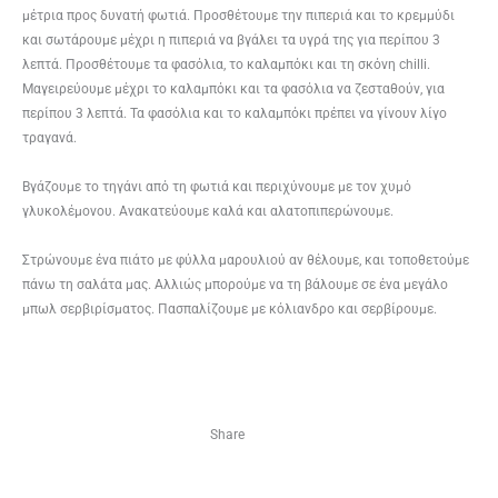
μέτρια προς δυνατή φωτιά. Προσθέτουμε την πιπεριά και το κρεμμύδι
και σωτάρουμε μέχρι η πιπεριά να βγάλει τα υγρά της για περίπου 3
λεπτά. Προσθέτουμε τα φασόλια, το καλαμπόκι και τη σκόνη chilli.
Μαγειρεύουμε μέχρι το καλαμπόκι και τα φασόλια να ζεσταθούν, για
περίπου 3 λεπτά. Τα φασόλια και το καλαμπόκι πρέπει να γίνουν λίγο
τραγανά.
Βγάζουμε το τηγάνι από τη φωτιά και περιχύνουμε με τον χυμό
γλυκολέμονου. Ανακατεύουμε καλά και αλατοπιπερώνουμε.
Στρώνουμε ένα πιάτο με φύλλα μαρουλιού αν θέλουμε, και τοποθετούμε
πάνω τη σαλάτα μας. Αλλιώς μπορούμε να τη βάλουμε σε ένα μεγάλο
μπωλ σερβιρίσματος. Πασπαλίζουμε με κόλιανδρο και σερβίρουμε.
Share