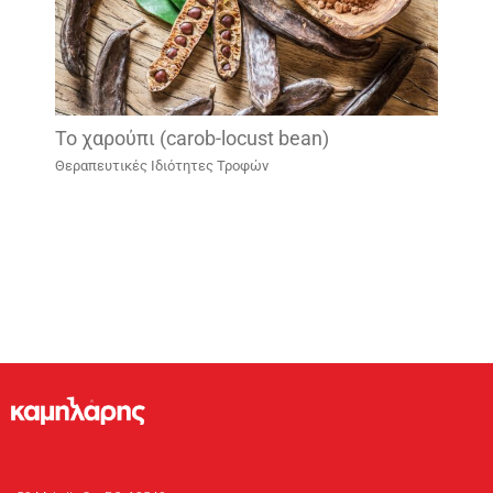
Το χαρούπι (carob-locust bean)
Θεραπευτικές Ιδιότητες Τροφών