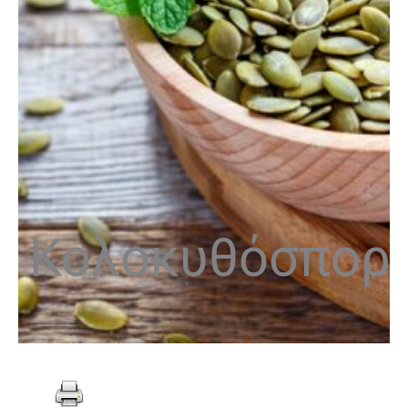
Κολοκυθόσπορ