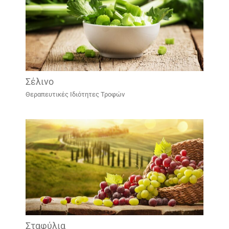
Σέλινο
Θεραπευτικές Ιδιότητες Τροφών
Σταφύλια