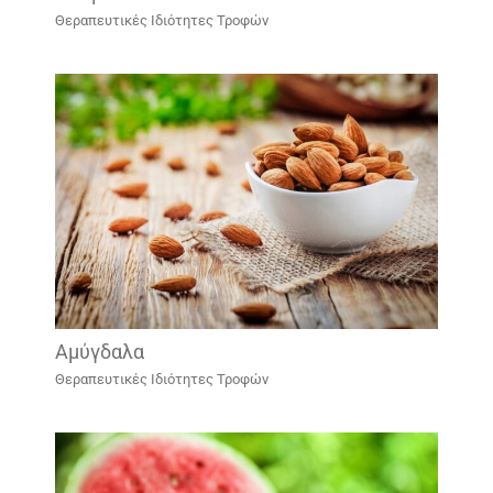
Θεραπευτικές Ιδιότητες Τροφών
Αμύγδαλα
Θεραπευτικές Ιδιότητες Τροφών