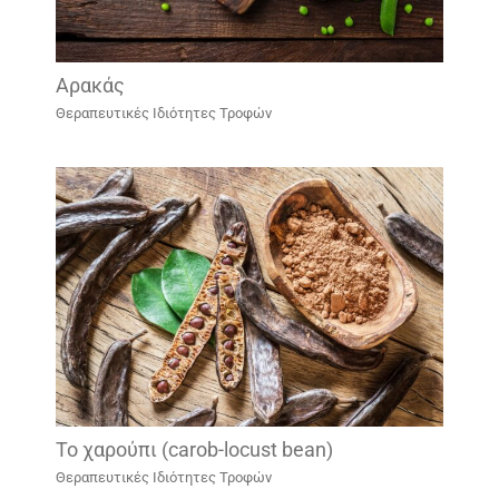
Αρακάς
Θεραπευτικές Ιδιότητες Τροφών
Το χαρούπι (carob-locust bean)
Θεραπευτικές Ιδιότητες Τροφών