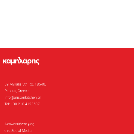
59 Mykalis Str. P.O. 18540,
Piraeus, Greece
info@aristonkitchen.gr
Tel: +30 210 4123507
Ακολουθήστε μας
στα Social Media