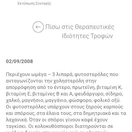
Εκτύπωση Συνταγής
Πίσω στις
Θεραπευτικές
Ιδιότητες Τροφών
02/09/2008
Περιέχουν ωμέγα – 3 λιπαρά, φυτοστερόλες που
ανταγωνίζονται την χοληστερόλη στην
απορρόφηση από το έντερο, πρωτεΐνη, βιταμίνη Κ,
βιταμίνη Ε, βιταμίνες Β και Α, ψευδάργυρο, σίδηρο,
χαλκό, μαγνήσιο, μαγγάνιο, φώσφορο, φολικό οξύ.
Οι φυτοστερόλες υπάρχουν στους ξηρούς καρπούς
και σπόρους, στα έλαια τους, στα δημητριακά και τα
λαχανικά. Όταν οι σπόροι γίνουν καφέ έχουν
ταγκίσει. Οι κολοκυθόσποροι διατηρούνται σε