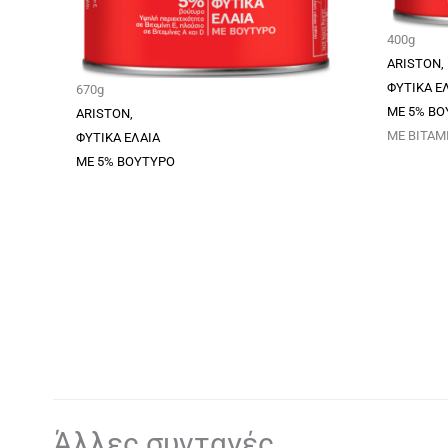
400g
ARISTON,
ΦΥΤΙΚΑ Ε
670g
ΜΕ 5% ΒΟ
ARISTON,
ΜΕ ΒΙΤΑΜΙ
ΦΥΤΙΚΑ ΕΛΑΙΑ
ΜΕ 5% ΒΟΥΤΥΡΟ
Άλλες συνταγές