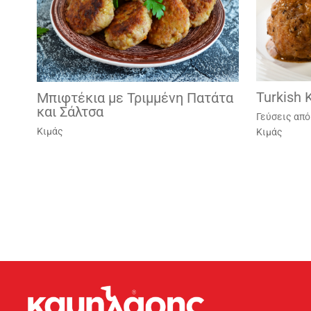
Turkish 
Mπιφτέκια με Τριμμένη Πατάτα
και Σάλτσα
Γεύσεις από
Κιμάς
Κιμάς