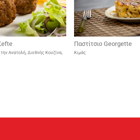
Kefte
Παστίτσιο Georgette
 την Ανατολή
,
Διεθνής Κουζίνα
,
Κιμάς