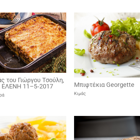
ς του Γιώργου Τσούλη,
Μπιφτέκια Georgette
 ΕΛΕΝΗ 11–5‑2017
Κιμάς
ρά