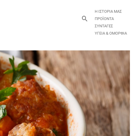
Η ΙΣΤΟΡΙΑ ΜΑΣ
Αναζήτηση
ΠΡΟΪΟΝΤΑ
ΣΥΝΤΑΓΕΣ
ΥΓΕΙΑ & ΟΜΟΡΦΙΑ