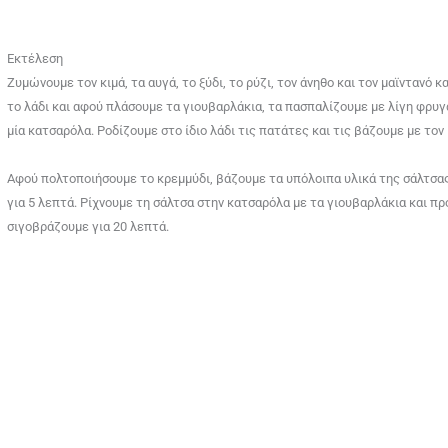
Εκτέλεση
Ζυμώνουμε τον κιμά, τα αυγά, το ξύδι, το ρύζι, τον άνηθο και τον μαϊνταν
το λάδι και αφού πλάσουμε τα γιουβαρλάκια, τα πασπαλίζουμε με λίγη φρυγ
μία κατσαρόλα. Ροδίζουμε στο ίδιο λάδι τις πατάτες και τις βάζουμε με τον
Αφού πολτοποιήσουμε το κρεμμύδι, βάζουμε τα υπόλοιπα υλικά της σάλτσας
για 5 λεπτά. Ρίχνουμε τη σάλτσα στην κατσαρόλα με τα γιουβαρλάκια και π
σιγοβράζουμε για 20 λεπτά.