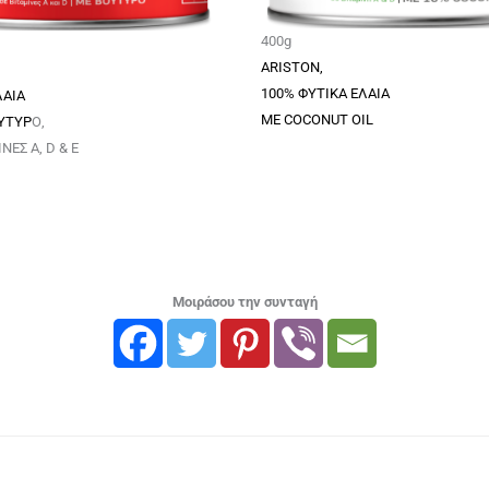
400g
ARISTON,
100% ΦΥΤΙΚΑ ΕΛΑΙΑ
ΛΑΙΑ
ΜΕ COCONUT OIL
ΥΤΥΡ
Ο,
ΝΕΣ A, D & E
Μοιράσου την συνταγή