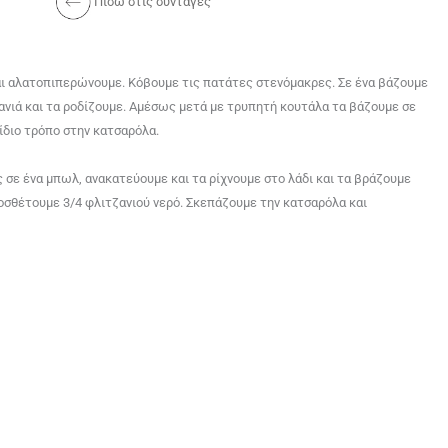
Πίσω στις συνταγές
ό και αλατοπιπερώνουμε. Κόβουμε τις πατάτες στενόμακρες. Σε ένα βάζουμε
ανιά και τα ροδίζουμε. Αμέσως μετά με τρυπητή κουτάλα τα βάζουμε σε
 ίδιο τρόπο στην κατσαρόλα.
 σε ένα μπωλ, ανακατεύουμε και τα ρίχνουμε στο λάδι και τα βράζουμε
ροσθέτουμε 3/4 φλιτζανιού νερό. Σκεπάζουμε την κατσαρόλα και