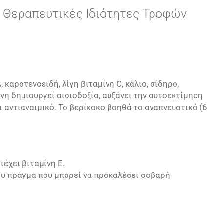
ς
Θεραπευτικές Ιδιότητες Τροφών
 καροτενοειδή, λίγη βιταμίνη C, κάλιο, σίδηρο,
νη δημιουργεί αισιοδοξία, αυξάνει την αυτοεκτίμηση
ι αντιαναιμικό. Το βερίκοκο βοηθά το αναπνευστικό (6
έχει βιταμίνη Ε.
ίου πράγμα που μπορεί να προκαλέσει σοβαρή