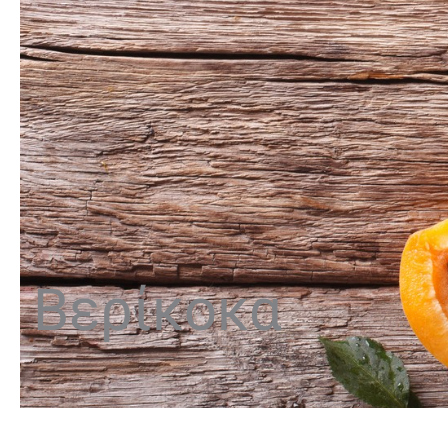
Βερίκοκα