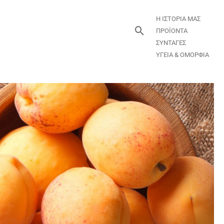
Η ΙΣΤΟΡΙΑ ΜΑΣ
Αναζήτηση
ΠΡΟΪΟΝΤΑ
ΣΥΝΤΑΓΕΣ
ΥΓΕΙΑ & ΟΜΟΡΦΙΑ