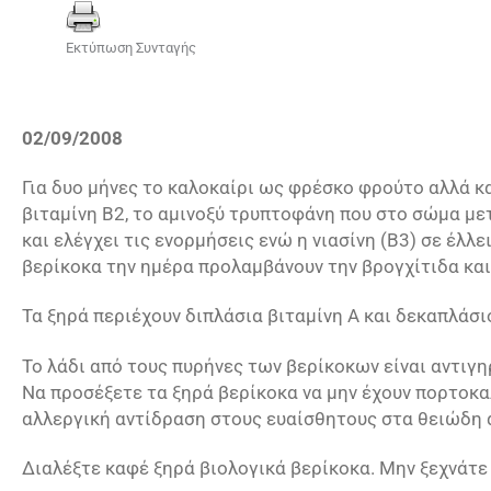
Εκτύπωση Συνταγής
02/09/2008
Για δυο μήνες το καλοκαίρι ως φρέσκο φρούτο αλλά και
βιταμίνη Β2, το αμινοξύ τρυπτοφάνη που στο σώμα μετ
και ελέγχει τις ενορμήσεις ενώ η νιασίνη (Β3) σε έλλ
βερίκοκα την ημέρα προλαμβάνουν την βρογχίτιδα και 
Τα ξηρά περιέχουν διπλάσια βιταμίνη Α και δεκαπλάσιο σί
Το λάδι από τους πυρήνες των βερίκοκων είναι αντιγη
Να προσέξετε τα ξηρά βερίκοκα να μην έχουν πορτοκα
αλλεργική αντίδραση στους ευαίσθητους στα θειώδη 
Διαλέξτε καφέ ξηρά βιολογικά βερίκοκα. Μην ξεχνάτε 