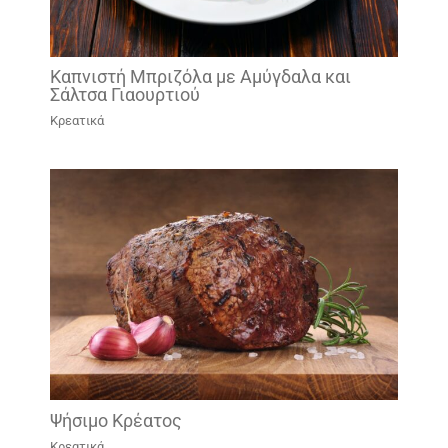
Καπνιστή Μπριζόλα με Αμύγδαλα και
Σάλτσα Γιαουρτιού
Κρεατικά
Ψήσιμο Κρέατος
Κρεατικά