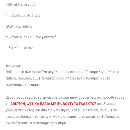
400 ml ζεστό νερό
1 κύβο ζωμό βοδινού
αλάτι και πιπέρι
½ μάτσο ψιλοκομμένο μαϊντανό
1,5 κιλό πατάτες
Εκτέλεση
Βάζουμε το αλεύρι σε ένα μεγάλο μπωλ και προσθέτουμε λίγο αλάτι και
πιπέρι. Αλευρώνουμε το κρέας καλά από όλες τις πλευρές και το
αφήνουμε στην άκρη.
Ζεσταίνουμε ένα βαθύ τηγάνι σε μέτρια προς δυνατή φωτιά, προσθέτουμε
το
ARISTON, ΦΥΤΙΚΑ ΕΛΑΙΑ ME 5% BOYTYΡΟ ΓΑΛΑΚΤΟΣ
και δίνουμε
χρώμα στο κρέας και από τις 2 πλευρές (καλό θα ήταν να βάζουμε το
κρέας σε δόσεις στο τηγάνι). Μόλις ετοιμαστεί το κρέας το βάζουμε σε
ένα πιάτο και το αφήνουμε στην άκρη.