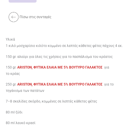
Πίσω στις συνταγές
Υλικά
1 κιλό μοσχαρίσιο κιλότο κομμένο σε λεπτές κάθετες φέτες πάχους 4 εκ.
150 gr. αλεύρι για όλες τις χρήσεις για το πασπάλισμα του κρέατος
150 gr.
ARISTON, ΦΥΤΙΚΑ ΕΛΑΙΑ ME 5% BOYTYΡΟ ΓΑΛΑΚΤΟΣ
για
το κρέας
250 gr.
ARISTON, ΦΥΤΙΚΑ ΕΛΑΙΑ ME 5% BOYTYΡΟ ΓΑΛΑΚΤΟΣ
για το
τηγάνισμα των πατάτων
7–8 σκελίδες σκόρδο, κομμένες σε λεπτές κάθετες φέτες
80 ml ξύδι
80 ml λευκό κρασί