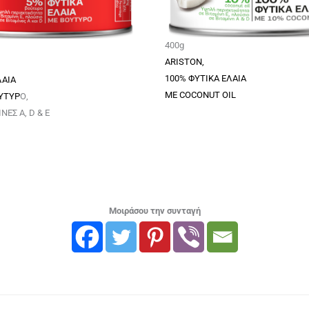
400g
ARISTON,
100% ΦΥΤΙΚΑ ΕΛΑΙΑ
ΛΑΙΑ
ΜΕ COCONUT OIL
ΥΤΥΡ
Ο,
ΝΕΣ A, D & E
Μοιράσου την συνταγή