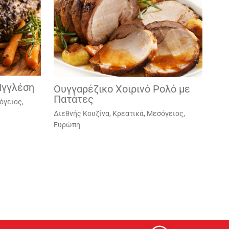
Ιγγλέση
Ουγγαρέζικο Χοιρινό Ρολό με
Πατάτες
όγειος,
Διεθνής Κουζίνα
,
Κρεατικά
,
Μεσόγειος,
Ευρώπη