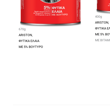
400g
ARISTON,
ΦΥΤΙΚΑ Ε
670g
ΜΕ 5% ΒΟ
ARISTON,
ΜΕ ΒΙΤΑΜΙ
ΦΥΤΙΚΑ ΕΛΑΙΑ
ΜΕ 5% ΒΟΥΤΥΡΟ