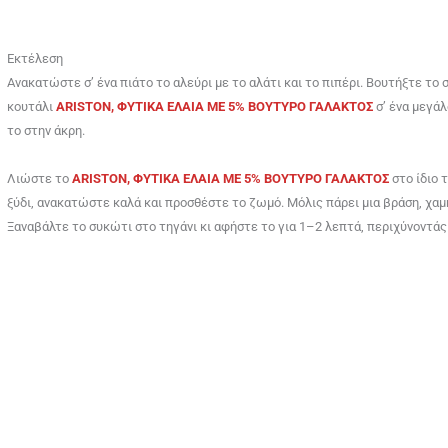
Εκτέλεση
Ανακατώστε σ’ ένα πιάτο το αλεύρι με το αλάτι και το πιπέρι. Βουτήξτε το
κουτάλι
ARISTON, ΦΥΤΙΚΑ ΕΛΑΙΑ ME 5% BOYTYΡΟ ΓΑΛΑΚΤΟΣ
σ’ ένα μεγάλ
το στην άκρη.
Λιώστε το
ARISTON, ΦΥΤΙΚΑ ΕΛΑΙΑ ME 5% BOYTYΡΟ ΓΑΛΑΚΤΟΣ
στο ίδιο τ
ξύδι, ανακατώστε καλά και προσθέστε το ζωμό. Μόλις πάρει μια βράση, χα
Ξαναβάλτε το συκώτι στο τηγάνι κι αφήστε το για 1–2 λεπτά, περιχύνοντάς 