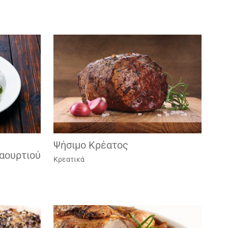
Ψήσιμο Κρέατος
ιαουρτιού
Κρεατικά