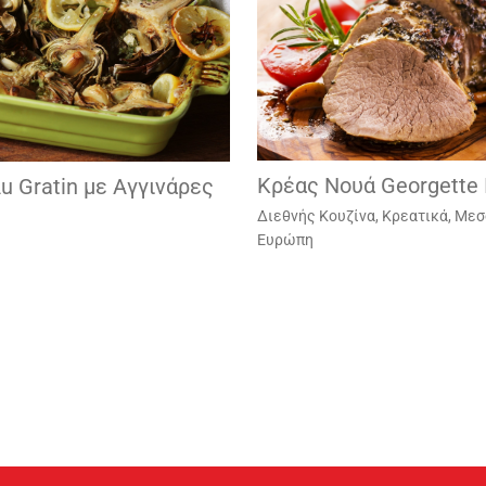
Κρέας Νουά Georgette 
u Gratin με Αγγινάρες
Διεθνής Κουζίνα
,
Κρεατικά
,
Μεσ
Ευρώπη