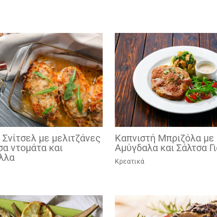
 Σνίτσελ με μελιτζάνες
Καπνιστή Μπριζόλα με
σα ντομάτα και
Αμύγδαλα και Σάλτσα Γ
λλα
Κρεατικά