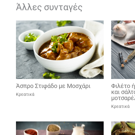
Άλλες συνταγές
Άσπρο Στιφάδο με Μοσχάρι
Φιλέτο ή
και σάλτ
Κρεατικά
μοτσαρέ
Κρεατικά