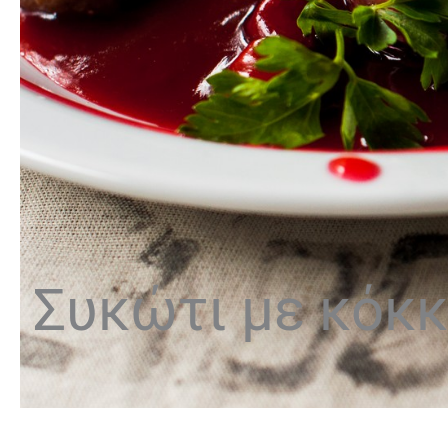
Συκώτι με κόκκ