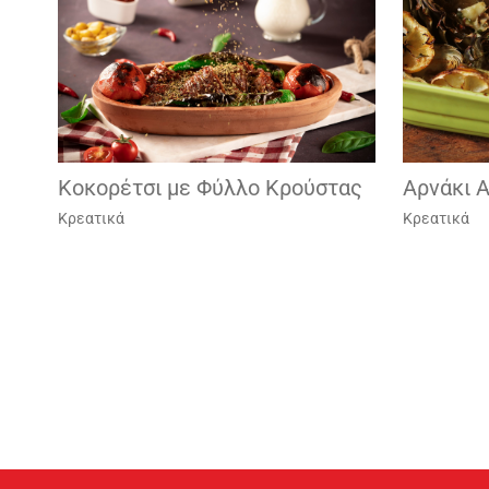
Κοκορέτσι με Φύλλο Κρούστας
Αρνάκι A
Κρεατικά
Κρεατικά