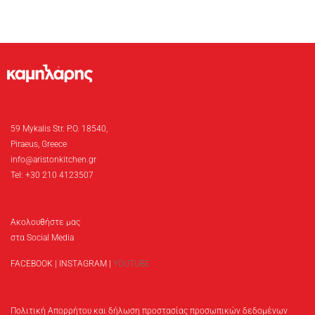
59 Mykalis Str. P.O. 18540,
Piraeus, Greece
info@aristonkitchen.gr
Tel: +30 210 4123507
Ακολουθήστε μας
στα Social Media
FACEBOOK
|
INSTAGRAM
|
YOUTUBE
Πολιτική Απορρήτου και δήλωση προστασίας προσωπικών δεδομένων