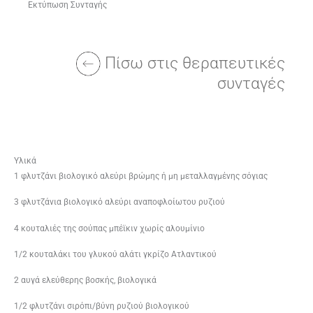
Εκτύπωση Συνταγής
Πίσω στις θεραπευτικές
συνταγές
Υλικά
1 φλυτζάνι βιολογικό αλεύρι βρώμης ή μη μεταλλαγμένης σόγιας
3 φλυτζάνια βιολογικό αλεύρι αναποφλοίωτου ρυζιού
4 κουταλιές της σούπας μπέϊκιν χωρίς αλουμίνιο
1/2 κουταλάκι του γλυκού αλάτι γκρίζο Ατλαντικού
2 αυγά ελεύθερης βοσκής, βιολογικά
1/2 φλυτζάνι σιρόπι/βύνη ρυζιού βιολογικού