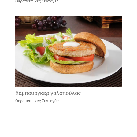
Θεραπευτικές Συνταγές
Χάμπουργκερ γαλοπούλας
Θεραπευτικές Συνταγές