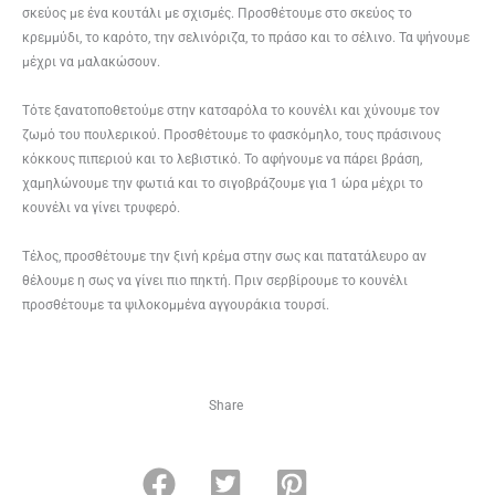
σκεύος με ένα κουτάλι με σχισμές. Προσθέτουμε στο σκεύος το
κρεμμύδι, το καρότο, την σελινόριζα, το πράσο και το σέλινο. Τα ψήνουμε
μέχρι να μαλακώσουν.
Τότε ξανατοποθετούμε στην κατσαρόλα το κουνέλι και χύνουμε τον
ζωμό του πουλερικού. Προσθέτουμε το φασκόμηλο, τους πράσινους
κόκκους πιπεριού και το λεβιστικό. Το αφήνουμε να πάρει βράση,
χαμηλώνουμε την φωτιά και το σιγοβράζουμε για 1 ώρα μέχρι το
κουνέλι να γίνει τρυφερό.
Τέλος, προσθέτουμε την ξινή κρέμα στην σως και πατατάλευρο αν
θέλουμε η σως να γίνει πιο πηκτή. Πριν σερβίρουμε το κουνέλι
προσθέτουμε τα ψιλοκομμένα αγγουράκια τουρσί.
Share