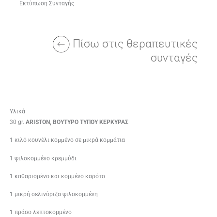
Εκτύπωση Συνταγής
Πίσω στις θεραπευτικές
συνταγές
Υλικά
30 gr.
ΑRISTON, ΒΟΥΤΥΡΟ ΤΥΠΟΥ ΚΕΡΚΥΡΑΣ
1 κιλό κουνέλι κομμένο σε μικρά κομμάτια
1 ψιλοκομμένο κρεμμύδι
1 καθαρισμένο και κομμένο καρότο
1 μικρή σελινόριζα ψιλοκομμένη
1 πράσο λεπτοκομμένο