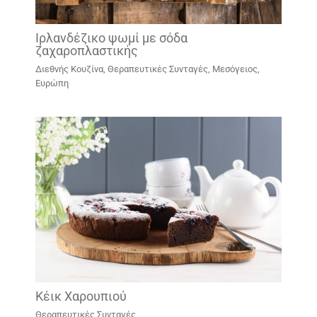
Ιρλανδέζικο ψωμί με σόδα
ζαχαροπλαστικής
Διεθνής Κουζίνα
,
Θεραπευτικές Συνταγές
,
Μεσόγειος,
Ευρώπη
Kέικ Χαρουπιού
Θεραπευτικές Συνταγές