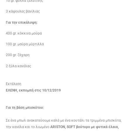
10 gr. φύλλα ζελατίνης
3 κάψουλες βανίλιας
Για την επικάλυψη:
400 gr. κόκκινα μούρα
100 gr. μαύρα μύρτιλλα
200 gr. ζάχαρη
2 ξύλα κανέλας
Εκτέλεση
EΛΕΝΗ, εκπομπή στις 10/12/2019
Για τη βάση μπισκότου:
Σε ένα μπωλ ανακατεύουμε καλά με ένα κουτάλι τα τριμμένα μπισκότα,
την κανέλα και το λιωμένο
ARISTON, SOFT βούτυρο με φυτικά έλαια,