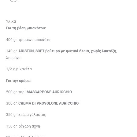
Υλικά
Για τη βάση μπισκότου:
400 gr. τριμμένα μπισκότα
140 gr.
ARISTON, SOFT βούτυρο με φυτικά έλαια, χωρίς λακτόζη
,
λιωμένο
1/2 κ.γ. κανέλα
Για την κρέμα:
500 gr. τυρί
MASCARPONE AURICCHIO
300 gr.
CREMA DI PROVOLONE AURICCHIO
350 gr. κρέμα γάλακτος
150 gr. ζάχαρη άχνη