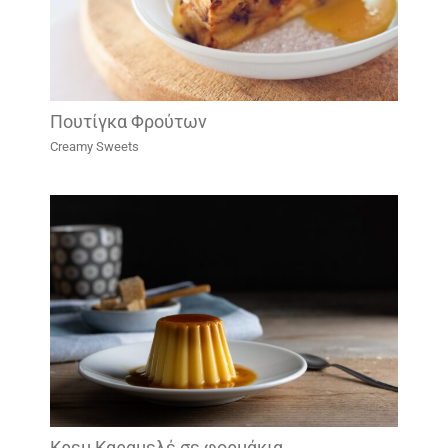
Πουτίγκα Φρούτων
Creamy Sweets
Κρεμ Καραμελέ σε φορμάκια