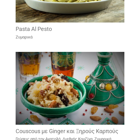
Pasta Al Pesto
Ζυμαρικά
Couscous με Ginger και Ξηρούς Καρπούς
Γεύσεις από την Ανατολή
,
Διεθνής Κουζίνα
,
Ζυμαρικά