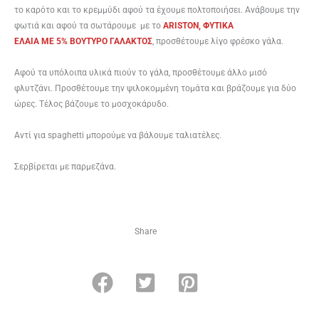
το καρότο και το κρεμμύδι αφού τα έχουμε πολτοποιήσει. Ανάβουμε την
φωτιά και αφού τα σωτάρουμε με το
ARISTON, ΦΥΤΙΚΑ
ΕΛΑΙΑ ME 5% BOYTYΡΟ ΓΑΛΑΚΤΟΣ
, προσθέτουμε λίγο φρέσκο γάλα.
Αφού τα υπόλοιπα υλικά πιούν το γάλα, προσθέτουμε άλλο μισό
φλυτζάνι. Προσθέτουμε την ψιλοκομμένη τομάτα και βράζουμε για δύο
ώρες. Τέλος βάζουμε το μοσχοκάρυδο.
Αντί για spaghet­ti μπορούμε να βάλουμε ταλιατέλες.
Σερβίρεται με παρμεζάνα.
Share