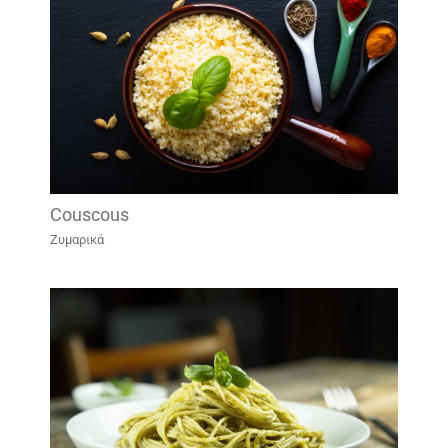
Couscous
Ζυμαρικά