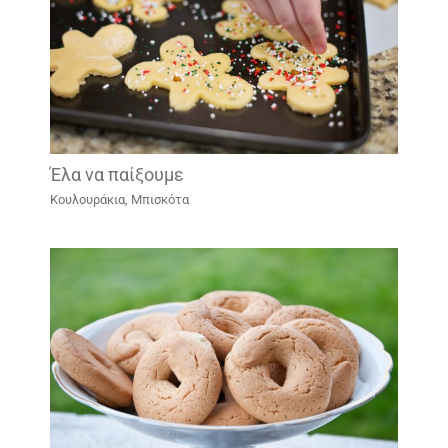
Έλα να παίξουμε
Κουλουράκια, Μπισκότα