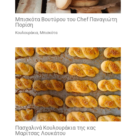
Mπισκότα Βουτύρου του Chef Παναγιώτη
Πορίση
Κουλουράκια, Μπισκότα
Πασχαλινά Κουλουράκια της κας
Μαρίτσας Λουκάτου