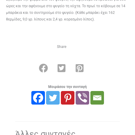
ώρες και την αφήνουμε στο ψυγείο τη νύχτα. Το πρωί το κόβουμε σε 14
μπαράκια και το συντηρούμε στο ψυγείο. (Κάθε μπαράκι έχει 162
θερμίδες, 9,0 γρ. λίπους και 2,4 γρ. κορεσμένο λίπος).
Share
Μοιράσου την συνταγή
Άλλες συνταγές