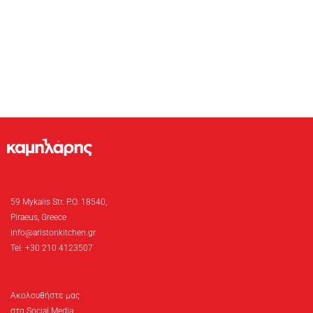
59 Mykalis Str. P.O. 18540,
Piraeus, Greece
info@aristonkitchen.gr
Tel: +30 210 4123507
Ακολουθήστε μας
στα Social Media