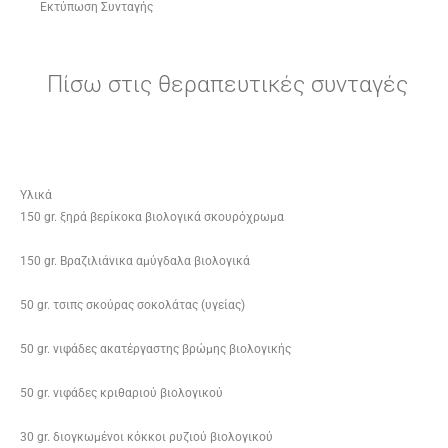
Εκτύπωση Συνταγής
Πίσω στις θεραπευτικές συνταγές
Υλικά
150 gr. ξηρά βερίκοκα βιολογικά σκουρόχρωμα
150 gr. Βραζιλιάνικα αμύγδαλα βιολογικά
50 gr. τσιπς σκούρας σοκολάτας (υγείας)
50 gr. νιφάδες ακατέργαστης βρώμης βιολογικής
50 gr. νιφάδες κριθαριού βιολογικού
30 gr. διογκωμένοι κόκκοι ρυζιού βιολογικού