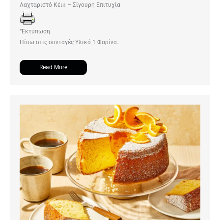
Λαχταριστό Κέικ – Σίγουρη Επιτυχία
“Εκτύπωση
Πίσω στις συνταγές Υλικά 1 Φαρίνα…
Read More