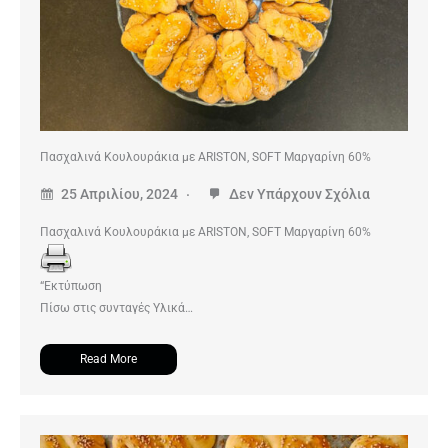
Πασχαλινά Κουλουράκια με ARISTON, SOFT Μαργαρίνη 60%
25 Απριλίου, 2024
Δεν Υπάρχουν Σχόλια
Πασχαλινά Κουλουράκια με ARISTON, SOFT Μαργαρίνη 60%
“Εκτύπωση
Πίσω στις συνταγές Υλικά…
Read More