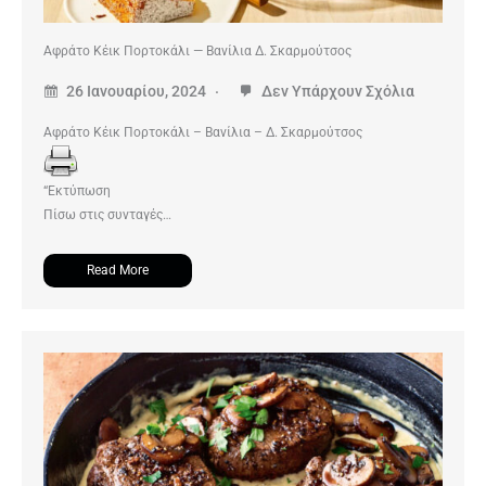
Αφράτο Κέικ Πορτοκάλι — Βανίλια Δ. Σκαρμούτσος
26 Ιανουαρίου, 2024
Δεν Υπάρχουν Σχόλια
Αφράτο Κέικ Πορτοκάλι – Βανίλια – Δ. Σκαρμούτσος
“Εκτύπωση
Πίσω στις συνταγές…
Read More