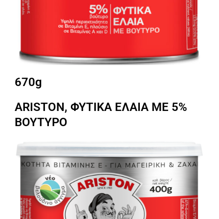
670g
ARISTON, ΦΥΤΙΚΑ ΕΛΑΙΑ ΜΕ 5%
ΒΟΥΤΥΡΟ