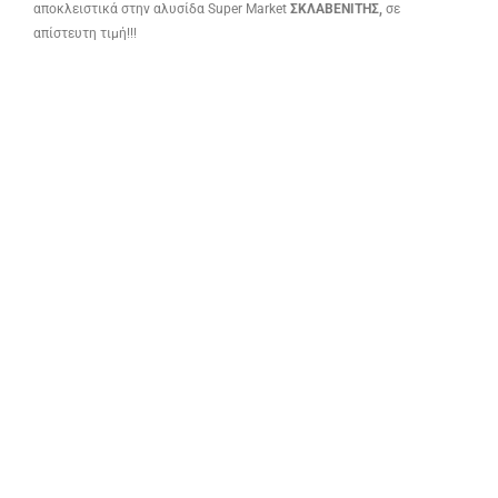
αποκλειστικά στην αλυσίδα Super Mar­ket
ΣΚΛΑΒΕΝΙΤΗΣ,
σε
απίστευτη τιμή!!!