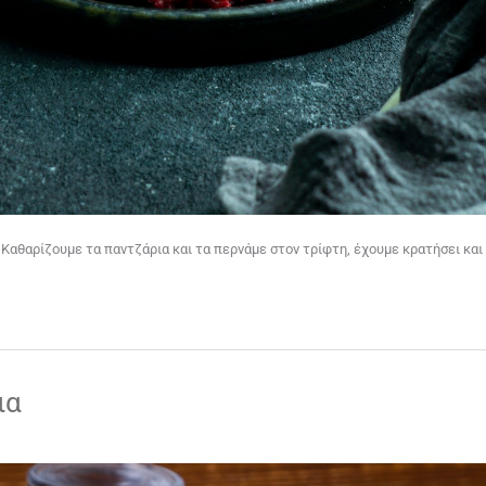
 Καθαρίζουμε τα παντζάρια και τα περνάμε στον τρίφτη, έχουμε κρατήσει και
ια