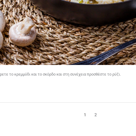
άρετε το κρεμμύδι και το σκόρδο και στη συνέχεια προσθέστε το ρύζι.
1
2