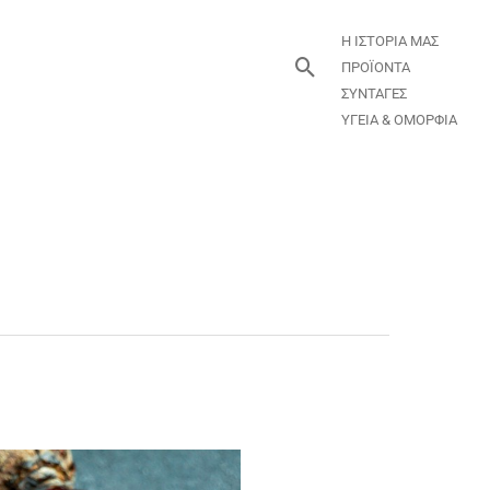
Η ΙΣΤΟΡΙΑ ΜΑΣ
Αναζήτηση
ΠΡΟΪΟΝΤΑ
ΣΥΝΤΑΓΕΣ
ΥΓΕΙΑ & ΟΜΟΡΦΙΑ