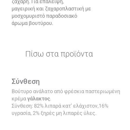
ζάχαρη. Για επάλειψη,
μαγειρική και ζαχαροπλαστική με
μοσχομυριστό παραδοσιακό
άρωμα βουτύρου.
Πίσω στα προϊόντα
Σύνθεση
Bούτυρο ανάλατο από φρέσκια παστεριωμένη
κρέμα
γάλακτος
.
Σύνθεση: 82% λιπαρά κατ’ ελάχιστον,16%
υγρασία, 2% ξηρές μη λιπαρές ύλες.