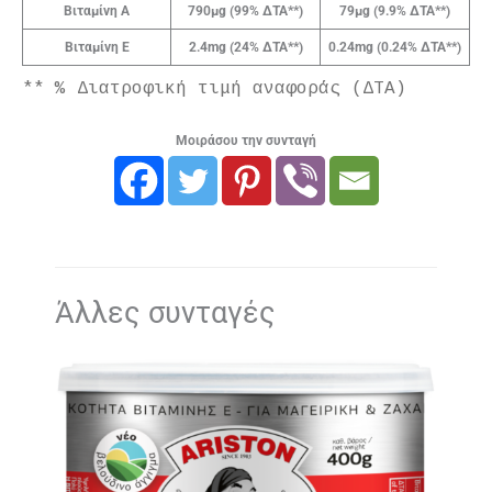
Βιταμίνη Α
790μg (99% ΔΤΑ**)
79μg (9.9% ΔΤΑ**)
Βιταμίνη Ε
2.4mg (24% ΔΤΑ**)
0.24mg (0.24% ΔΤΑ**)
** % Διατροφική τιμή αναφοράς (ΔΤΑ)
Μοιράσου την συνταγή
Άλλες συνταγές