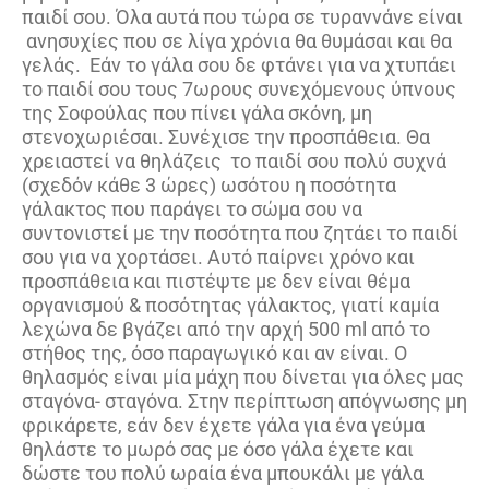
παιδί σου. Όλα αυτά που τώρα σε τυραννάνε είναι
ανησυχίες που σε λίγα χρόνια θα θυμάσαι και θα
γελάς. Εάν το γάλα σου δε φτάνει για να χτυπάει
το παιδί σου τους 7ωρους συνεχόμενους ύπνους
της Σοφούλας που πίνει γάλα σκόνη, μη
στενοχωριέσαι. Συνέχισε την προσπάθεια. Θα
χρειαστεί να θηλάζεις το παιδί σου πολύ συχνά
(σχεδόν κάθε 3 ώρες) ωσότου η ποσότητα
γάλακτος που παράγει το σώμα σου να
συντονιστεί με την ποσότητα που ζητάει το παιδί
σου για να χορτάσει. Αυτό παίρνει χρόνο και
προσπάθεια και πιστέψτε με δεν είναι θέμα
οργανισμού & ποσότητας γάλακτος, γιατί καμία
λεχώνα δε βγάζει από την αρχή 500 ml από το
στήθος της, όσο παραγωγικό και αν είναι. Ο
θηλασμός είναι μία μάχη που δίνεται για όλες μας
σταγόνα- σταγόνα. Στην περίπτωση απόγνωσης μη
φρικάρετε, εάν δεν έχετε γάλα για ένα γεύμα
θηλάστε το μωρό σας με όσο γάλα έχετε και
δώστε του πολύ ωραία ένα μπουκάλι με γάλα