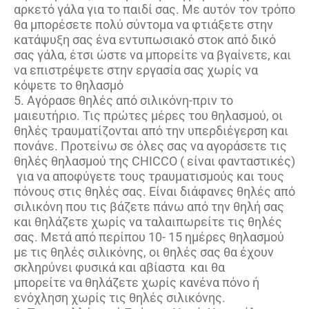
αρκετό γάλα για το παιδί σας. Με αυτόν τον τρόπο
θα μπορέσετε πολύ σύντομα να φτιάξετε στην
κατάψυξη σας ένα εντυπωσιακό στοκ από δικό
σας γάλα, έτσι ώστε να μπορείτε να βγαίνετε, και
να επιστρέψετε στην εργασία σας χωρίς να
κόψετε το θηλασμό
5. Αγόρασε θηλές από σιλικόνη-πριν το
μαιευτήριο. Τις πρώτες μέρες του θηλασμού, οι
θηλές τραυματίζονται από την υπερδιέγερση και
πονάνε. Προτείνω σε όλες σας να αγοράσετε τις
θηλές θηλασμού της CHICCO ( είναι φανταστικές)
για να αποφύγετε τους τραυματισμούς και τους
πόνους στις θηλές σας. Είναι διάφανες θηλές από
σιλικόνη που τις βάζετε πάνω από την θηλή σας
και θηλάζετε χωρίς να ταλαιπωρείτε τις θηλές
σας. Μετά από περίπου 10- 15 ημέρες θηλασμού
με τις θηλές σιλικόνης, οι θηλές σας θα έχουν
σκληρύνει φυσικά και αβίαστα και θα
μπορείτε να θηλάζετε χωρίς κανένα πόνο ή
ενόχληση χωρίς τις θηλές σιλικόνης.