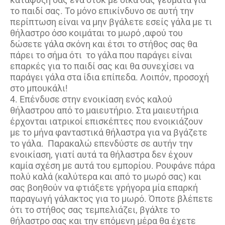
το παιδί σας. Το μόνο επικίνδυνο σε αυτή την
περίπτωση είναι να μην βγάλετε εσείς γάλα με τι
θήλαστρο όσο κοιμάται το μωρό ‚αφού του
δώσετε γάλα σκόνη και έτσι το στήθος σας θα
πάρει το σήμα ότι το γάλα που παράγει είναι
επαρκές για το παιδί σας και θα συνεχίσει να
παράγει γάλα στα ίδια επίπεδα. Λοιπόν, προσοχή
στο μπουκάλι!
4. Επένδυσε στην ενοικίαση ενός καλού
θήλαστρου από το μαιευτήριο. Στα μαιευτήρια
έρχονται ιατρικοί επισκέπτες που ενοικιάζουν
με το μήνα φανταστικά θήλαστρα για να βγάζετε
το γάλα. Παρακαλώ επενδύστε σε αυτήν την
ενοικίαση, γιατί αυτά τα θήλαστρα δεν έχουν
καμία σχέση με αυτά του εμπορίου. Ρουφάνε πάρα
πολύ καλά (καλύτερα και από το μωρό σας) και
σας βοηθούν να φτιάξετε γρήγορα μία επαρκή
παραγωγή γάλακτος για το μωρό. Όποτε βλέπετε
ότι το στήθος σας τεμπελιάζει, βγάλτε το
θήλαστρο σας και την επόμενη μέρα θα έχετε