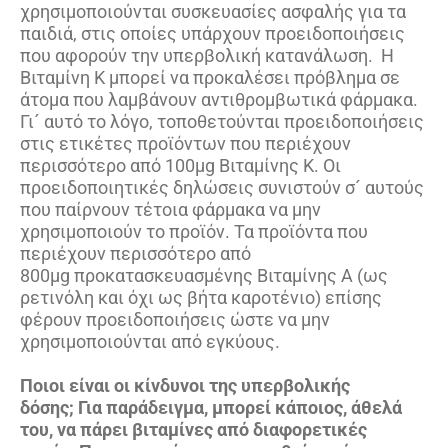
χρησιμοποιούνται συσκευασίες ασφαλής για τα
παιδιά, στις οποίες υπάρχουν προειδοποιήσεις
που αφορούν την υπερβολική κατανάλωση. Η
Βιταμίνη Κ μπορεί να προκαλέσει πρόβλημα σε
άτομα που λαμβάνουν αντιθρομβωτικά φάρμακα.
Γι´ αυτό το λόγο, τοποθετούνται προειδοποιήσεις
στις ετικέτες προϊόντων που περιέχουν
περισσότερο από 100μg Βιταμίνης Κ. Οι
προειδοποιητικές δηλώσεις συνιστούν σ´ αυτούς
που παίρνουν τέτοια φάρμακα να μην
χρησιμοποιούν το προϊόν. Τα προϊόντα που
περιέχουν περισσότερο από
800μg προκατασκευασμένης Βιταμίνης Α (ως
ρετινόλη και όχι ως βήτα καροτένιο) επίσης
φέρουν προειδοποιήσεις ώστε να μην
χρησιμοποιούνται από εγκύους.
Ποιοι είναι οι κίνδυνοι της υπερβολικής
δόσης; Για παράδειγμα, μπορεί κάποιος, άθελά
του, να πάρει βιταμίνες από διαφορετικές