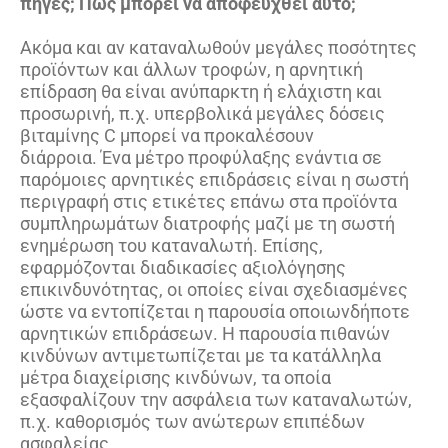
πηγές; Πως μπορεί να αποφευχθεί αυτό;
Ακόμα και αν καταναλωθούν μεγάλες ποσότητες
προϊόντων και άλλων τροφών, η αρνητική
επίδραση θα είναι ανύπαρκτη ή ελάχιστη και
προσωρινή, π.χ. υπερβολικά μεγάλες δόσεις
βιταμίνης C μπορεί να προκαλέσουν
διάρροια. Ένα μέτρο προφύλαξης ενάντια σε
παρόμοιες αρνητικές επιδράσεις είναι η σωστή
περιγραφή στις ετικέτες επάνω στα προϊόντα
συμπληρωμάτων διατροφής μαζί με τη σωστή
ενημέρωση του καταναλωτή. Επίσης,
εφαρμόζονται διαδικασίες αξιολόγησης
επικινδυνότητας, οι οποίες είναι σχεδιασμένες
ώστε να εντοπίζεται η παρουσία οποιωνδήποτε
αρνητικών επιδράσεων. Η παρουσία πιθανών
κινδύνων αντιμετωπίζεται με τα κατάλληλα
μέτρα διαχείρισης κινδύνων, τα οποία
εξασφαλίζουν την ασφάλεια των καταναλωτών,
π.χ. καθορισμός των ανώτερων επιπέδων
ασφαλείας.