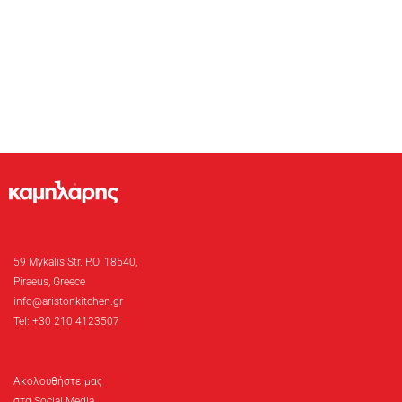
59 Mykalis Str. P.O. 18540,
Piraeus, Greece
info@aristonkitchen.gr
Tel: +30 210 4123507
Ακολουθήστε μας
στα Social Media