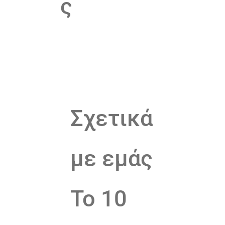
ς
Σχετικά
με εμάς
Το 10