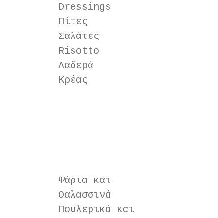
Dress­ings
Πίτες
Σαλάτες
Risot­to
Λαδερά
Κρέας
Ψάρια και
Θαλασσινά
Πουλερικά και